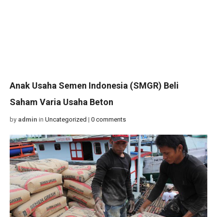
Anak Usaha Semen Indonesia (SMGR) Beli
Saham Varia Usaha Beton
by
admin
in
Uncategorized
|
0 comments