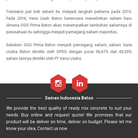
Transaksi jual beli saham itu menjadi langkah pertama pada 2015.
Pada 2016, Varia Usah Beton berencana menerbitkan saham baru
dimana SGG Prima Beton akan menempatkan tambahan sahamnya di
perusahaan itu sehingga menjadi pemegang saham mayoritas.
Sebelum SGG Prima Beton menjadi pemegang saham, saham Varia
Usaha Beton dimiliki oleh DPSG dengan porsi 36,67% dan 63,33%
saham lainnya dimiliki oleh PT Varia Usaha.
Semen Indonesia Beton
We provide the best quality of ready mix concrete to suit your
needs. Buy online and request quote! We promises that our
product will be deliver on time, deliver on budget. Please let me
know your idea, Contact us now