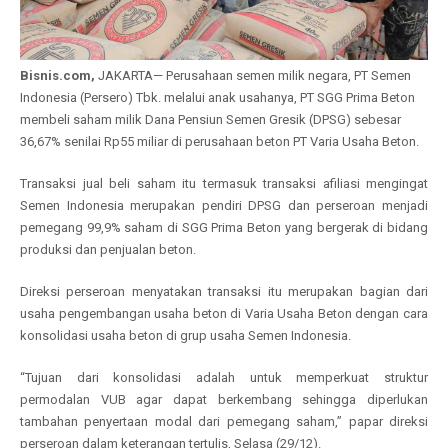
Bisnis.com,
JAKARTA— Perusahaan semen milik negara, PT Semen
Indonesia (Persero) Tbk. melalui anak usahanya, PT SGG Prima Beton
membeli saham milik Dana Pensiun Semen Gresik (DPSG) sebesar
36,67% senilai Rp55 miliar di perusahaan beton PT Varia Usaha Beton.
Transaksi jual beli saham itu termasuk transaksi afiliasi mengingat
Semen Indonesia merupakan pendiri DPSG dan perseroan menjadi
pemegang 99,9% saham di SGG Prima Beton yang bergerak di bidang
produksi dan penjualan beton.
Direksi perseroan menyatakan transaksi itu merupakan bagian dari
usaha pengembangan usaha beton di Varia Usaha Beton dengan cara
konsolidasi usaha beton di grup usaha Semen Indonesia.
“Tujuan dari konsolidasi adalah untuk memperkuat struktur
permodalan VUB agar dapat berkembang sehingga diperlukan
tambahan penyertaan modal dari pemegang saham,” papar direksi
perseroan dalam keterangan tertulis, Selasa (29/12).