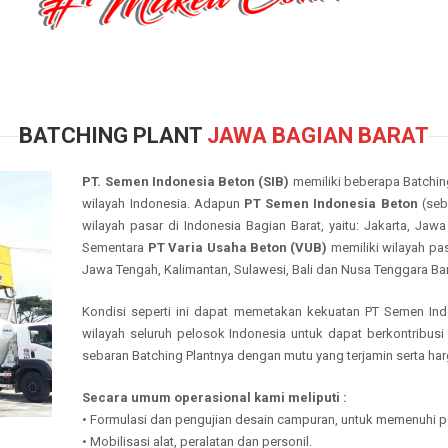
BATCHING PLANT
JAWA BAGIAN BARAT
PT. Semen Indonesia Beton (SIB)
memiliki beberapa Batching
wilayah Indonesia. Adapun
PT Semen Indonesia Beton
(seb
wilayah pasar di Indonesia Bagian Barat, yaitu: Jakarta, Jaw
Sementara
PT Varia Usaha Beton (VUB)
memiliki wilayah pas
Jawa Tengah, Kalimantan, Sulawesi, Bali dan Nusa Tenggara Bar
Kondisi seperti ini dapat memetakan kekuatan PT Semen Ind
wilayah seluruh pelosok Indonesia untuk dapat berkontrib
sebaran Batching Plantnya dengan mutu yang terjamin serta har
Secara umum operasional kami meliputi :
•
Formulasi
dan pengujian desain campuran, untuk memenuhi p
•
Mobilisasi alat,
peralatan dan personil
.