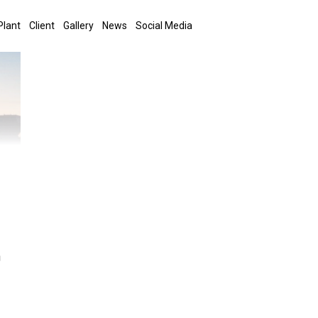
Plant
Client
Gallery
News
Social Media