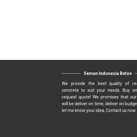
Semen Indonesia Beton
We provide the best quality of r
concrete to suit your needs. Buy on
request quote! We promises that our
will be deliver on time, deliver on budge
let me know your idea, Contact us now