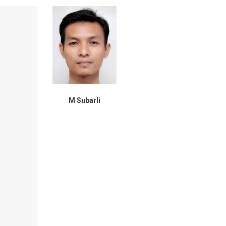
M Subarli