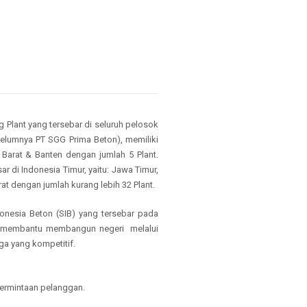
 Plant yang tersebar di seluruh pelosok
elumnya PT SGG Prima Beton), memiliki
a Barat & Banten dengan jumlah 5 Plant.
ar di Indonesia Timur, yaitu: Jawa Timur,
at dengan jumlah kurang lebih 32 Plant.
onesia Beton (SIB) yang tersebar pada
usi membantu membangun negeri melalui
ga yang kompetitif.
ermintaan pelanggan
.