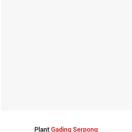
Plant
Gading Serpong