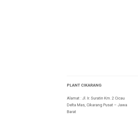
PLANT CIKARANG
Alamat : Jl. Ir. Suratin Km. 2 Cicau
Delta Mas, Cikarang Pusat – Jawa
Barat